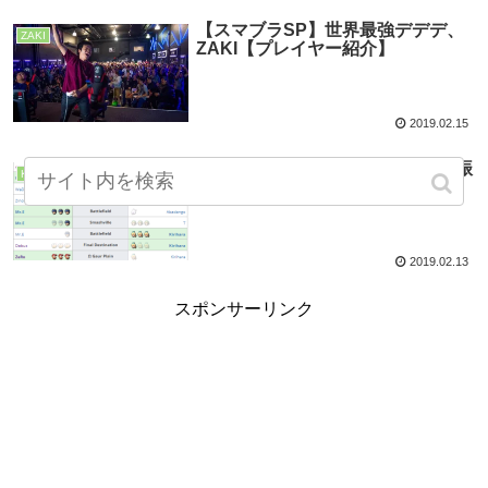
【スマブラSP】世界最強デデデ、
ZAKI
ZAKI【プレイヤー紹介】
2019.02.15
【スマブラSP】Frostbite2017を振
Kameme
り返る
2019.02.13
スポンサーリンク