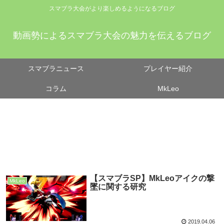
スマブラ大会がより楽しめるようになるブログ
動画勢によるスマブラ大会の魅力を伝えるブログ
スマブラニュース
プレイヤー紹介
コラム
MkLeo
【スマブラSP】MkLeoアイクの撃
MkLeo
墜に関する研究
2019.04.06