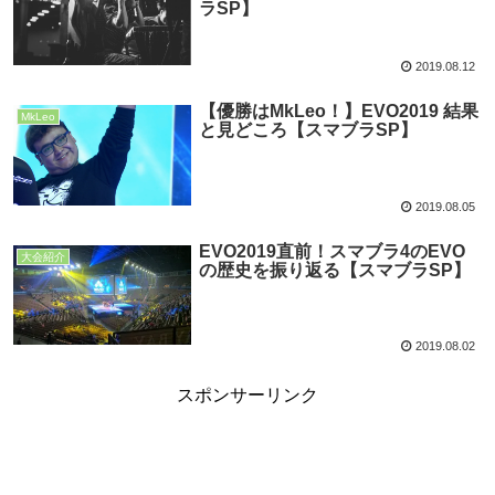
ラSP】
2019.08.12
【優勝はMkLeo！】EVO2019 結果
MkLeo
と見どころ【スマブラSP】
2019.08.05
EVO2019直前！スマブラ4のEVO
大会紹介
の歴史を振り返る【スマブラSP】
2019.08.02
スポンサーリンク