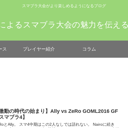
スマブラ大会がより楽しめるようになるブログ
によるスマブラ大会の魅力を伝え
ース
プレイヤー紹介
コラム
激動の時代の始まり】Ally vs ZeRo GOML2016 GF
スマブラ4】
eRoとAlly。 スマ4中期はこの2人なしでは語れない。 Nairoに続き