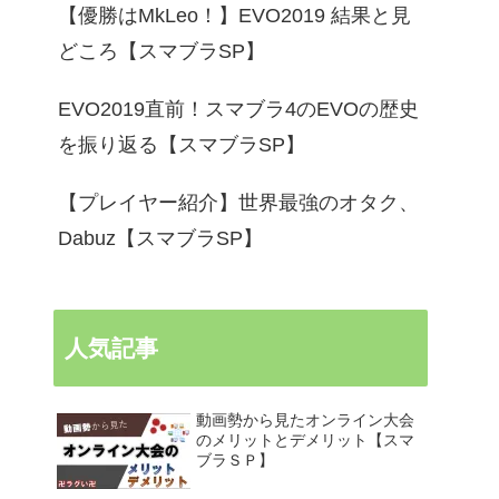
【優勝はMkLeo！】EVO2019 結果と見
どころ【スマブラSP】
EVO2019直前！スマブラ4のEVOの歴史
を振り返る【スマブラSP】
【プレイヤー紹介】世界最強のオタク、
Dabuz【スマブラSP】
人気記事
動画勢から見たオンライン大会
のメリットとデメリット【スマ
ブラＳＰ】