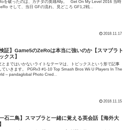
Roを破ったのは、カナダの英雄Ally。 Get On My Level 2016 当時
eRo そして、当日 GFの流れ、見どころ GF1,2戦...
2018.11.17
検証】Game5のZeRoは本当に強いのか【スマブラト
ックス】
文とまではいかないライトなテーマは、トピックスという形で記事
ていきます。 PGRv3 #1-10 Top Smash Bros Wii U Players In The
ld – pandaglobal Photo Cred...
2018.11.15
一石二鳥】スマブラと一緒に覚える英会話【海外大
】