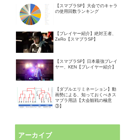
【スマブラSP】大会でのキャラ
の使用回数ランキング
【プレイヤー紹介】絶対王者、
ZeRo【スマブラSP】
【スマブラSP】日本最強プレイ
ヤー、KEN【プレイヤー紹介】
【ダブルエリミネーション】動
画勢による、知っておくべきス
マブラ用語【大会観戦の極意
③】
アーカイブ