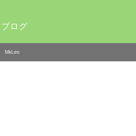
るブログ
MkLeo