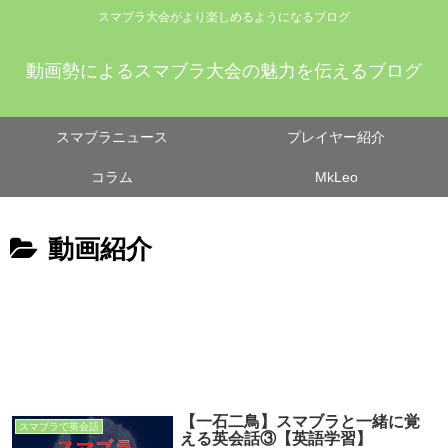
スマブラ大会がより楽しめるようになるブログ
動画勢によるスマブラ大会の魅力を伝えるブログ
スマブラニュース
プレイヤー紹介
コラム
MkLeo
動画紹介
【一石二鳥】スマブラと一緒に覚
スマブラで英会話
える英会話③【英語学習】