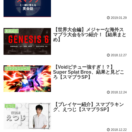
2019.01.29
【世界大会編】メジャーな海外ス
動画紹介
マブラ大会を5つ紹介！【結果まと
め】
2018.12.27
【Voidピチュー強すぎ！？】
スマブラニュース
Super Splat Bros、結果と見どこ
ろ【スマブラSP】
2018.12.24
【プレイヤー紹介】スマブラキン
えつじ
グ、えつじ【スマブラSP】
2018.12.22