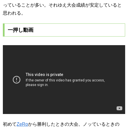
っていることが多い。それゆえ大会成績が安定していると
思われる。
一押し動画
初めて
ZeRo
から勝利したときの大会。ノッているときの