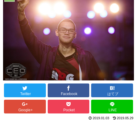
Twitter
Facebook
はてブ
Google+
Pocket
LINE
2019.01.03
2019.05.29