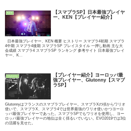
【スマブラSP】日本最強プレイヤ
KEN
ー、KEN【プレイヤー紹介】
日本最強プレイヤー、KEN 概要 ヒストリー スマブラ4初期 スマブラ
4中期 スマブラ4後期 スマブラSP プレイスタイル 一押し動画 主な大
会成績 スマブラ4 スマブラSP ランキング 参考サイト 日本最強プレイ
ヤー、K...
【プレイヤー紹介】ヨーロッパ最
Glutonny
強プレイヤー、Glutonny【スマブ
ラSP】
Glutonnyはフランスのスマブラプレイヤー。スマブラXの頃からワリオ
使いで、スマブラX、スマブラ4では世界最強のワリオ使いかつヨーロ
ッパ最強プレイヤーであった。スマブラSPでもワリオを使用し、ヨー
ロッパ最強プレイヤーの地位は全く揺るいでいない。EVO2019では3位
の活躍を見せた。