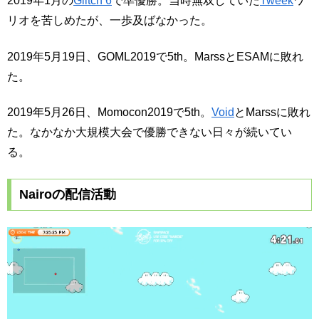
2019年1月の
Glitch 6
で準優勝。当時無双していた
Tweek
ワ
リオを苦しめたが、一歩及ばなかった。
2019年5月19日、GOML2019で5th。MarssとESAMに敗れ
た。
2019年5月26日、Momocon2019で5th。
Void
とMarssに敗れ
た。なかなか大規模大会で優勝できない日々が続いてい
る。
Nairoの配信活動