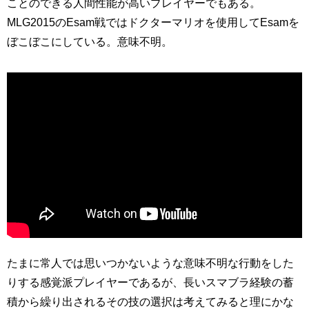
ことのできる人間性能が高いプレイヤーでもある。
MLG2015のEsam戦ではドクターマリオを使用してEsamを
ぼこぼこにしている。意味不明。
たまに常人では思いつかないような意味不明な行動をした
りする感覚派プレイヤーであるが、長いスマブラ経験の蓄
積から繰り出されるその技の選択は考えてみると理にかな