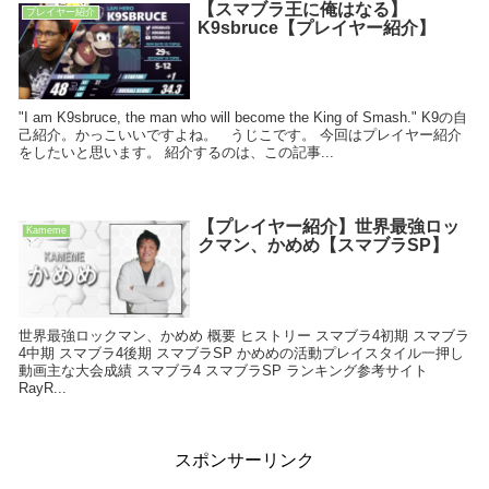
【スマブラ王に俺はなる】
プレイヤー紹介
K9sbruce【プレイヤー紹介】
"I am K9sbruce, the man who will become the King of Smash." K9の自
己紹介。かっこいいですよね。 うじこです。 今回はプレイヤー紹介
をしたいと思います。 紹介するのは、この記事...
【プレイヤー紹介】世界最強ロッ
Kameme
クマン、かめめ【スマブラSP】
世界最強ロックマン、かめめ 概要 ヒストリー スマブラ4初期 スマブラ
4中期 スマブラ4後期 スマブラSP かめめの活動プレイスタイル一押し
動画主な大会成績 スマブラ4 スマブラSP ランキング参考サイト
RayR...
スポンサーリンク