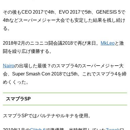
その後もCEO 2017で4th、EVO 2017で5th、GENESIS 5で
4thなどスーパーメジャー大会でも安定した結果を残し続け
る。
2018年2月のニコニコ闘会議2018で再び来日。
MkLeo
と激
闘を繰り広げ優勝する。
Nairo
の出場した最後？のスマブラ4のスーパーメジャー大
会、Super Smash Con 2018では5th。これでスマブラ4を締
めくくった。
スマブラSP
スマブラSPではパルテナやルキナを使用。