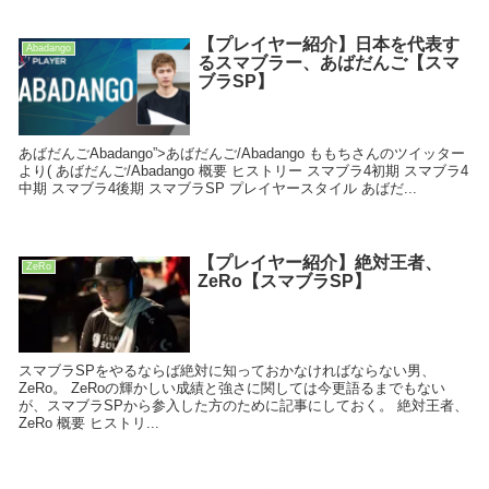
【プレイヤー紹介】日本を代表す
Abadango
るスマブラー、あばだんご【スマ
ブラSP】
あばだんごAbadango”>あばだんご/Abadango ももちさんのツイッター
より( あばだんご/Abadango 概要 ヒストリー スマブラ4初期 スマブラ4
中期 スマブラ4後期 スマブラSP プレイヤースタイル あばだ...
【プレイヤー紹介】絶対王者、
ZeRo
ZeRo【スマブラSP】
スマブラSPをやるならば絶対に知っておかなければならない男、
ZeRo。 ZeRoの輝かしい成績と強さに関しては今更語るまでもない
が、スマブラSPから参入した方のために記事にしておく。 絶対王者、
ZeRo 概要 ヒストリ...