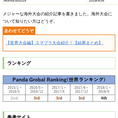
Momocon2019
2019/5/26
メジャーな海外大会の紹介記事を書きました。海外大会に
ついて知りたい方はどうぞ。
【世界大会編】スマブラ大会紹介！【結果まとめ】
ランキング
参考サイト