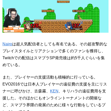
Nairo
は超人気配信者としても有名である。その超攻撃的な
プレイスタイルとリアクションで多くのファンを獲得し、
Twitchでの配信はスマブラSP発売後は約5千人ぐらいを集
めている。
また、プレイヤーの支援活動も積極的に行っている。
EVO2016では日本人プレイヤーの遠征費の支援を主にリス
ナーに呼びかけ、古森霧、
KEN
、キリハラの遠征費用を支
援した。そのほかにもオンライントーナメントの開催な
ど、スマブラ界隈の発展のために様々な行動をしているプ