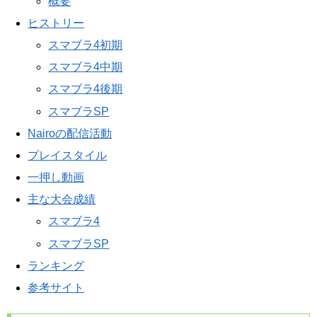
概要
ヒストリー
スマブラ4初期
スマブラ4中期
スマブラ4後期
スマブラSP
Nairoの配信活動
プレイスタイル
一押し動画
主な大会成績
スマブラ4
スマブラSP
ランキング
参考サイト