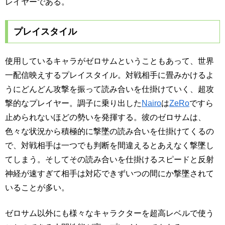
レイヤーである。
プレイスタイル
使用しているキャラがゼロサムということもあって、世界
一配信映えするプレイスタイル。対戦相手に畳みかけるよ
うにどんどん攻撃を振って読み合いを仕掛けていく、超攻
撃的なプレイヤー。調子に乗り出した
Nairo
は
ZeRo
ですら
止められないほどの勢いを発揮する。彼のゼロサムは、
色々な状況から積極的に撃墜の読み合いを仕掛けてくるの
で、対戦相手は一つでも判断を間違えるとあえなく撃墜し
てしまう。そしてその読み合いを仕掛けるスピードと反射
神経が速すぎて相手は対応できずいつの間にか撃墜されて
いることが多い。
ゼロサム以外にも様々なキャラクターを超高レベルで使う