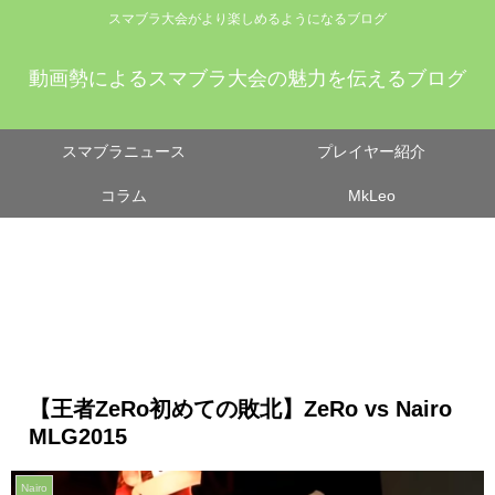
スマブラ大会がより楽しめるようになるブログ
動画勢によるスマブラ大会の魅力を伝えるブログ
スマブラニュース
プレイヤー紹介
コラム
MkLeo
【王者ZeRo初めての敗北】ZeRo vs Nairo
MLG2015
Nairo