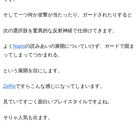
そして一つ何か攻撃が当たったり、ガードされたりすると
次の選択肢を驚異的な反射神経で仕掛けてきます。
よく
Nairo
の読みあいの展開についていけず、ガードで固ま
ってしまってつかまれる、
という展開を目にします。
ZeRo
ですらこんな感じになってしまいます。
見ていてすごく面白いプレイスタイルですよね。
そりゃ人気も出ます。