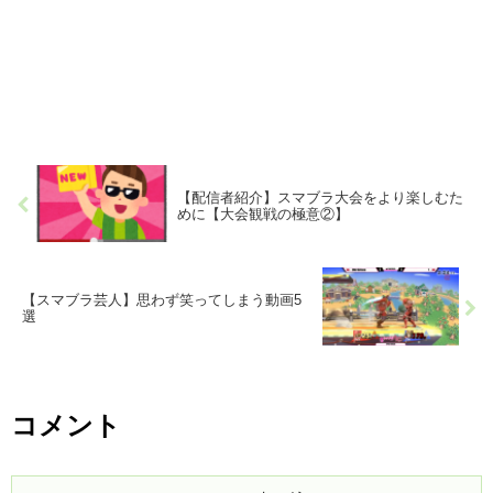
【配信者紹介】スマブラ大会をより楽しむた
めに【大会観戦の極意②】
【スマブラ芸人】思わず笑ってしまう動画5
選
コメント