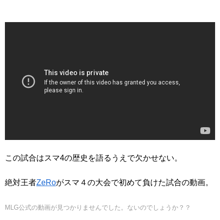
この試合はスマ4の歴史を語るうえで欠かせない。
絶対王者
ZeRo
がスマ４の大会で初めて負けた試合の動画。
MLG公式の動画が見つかりませんでした。
ないのでしょうか？？