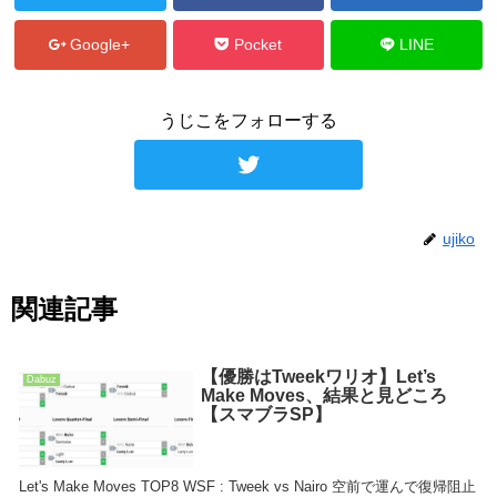
Google+
Pocket
LINE
うじこをフォローする
ujiko
関連記事
【優勝はTweekワリオ】Let’s
Dabuz
Make Moves、結果と見どころ
【スマブラSP】
Let's Make Moves TOP8 WSF : Tweek vs Nairo 空前で運んで復帰阻止