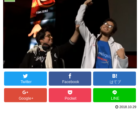
Twitter
Facebook
はてブ
Google+
Pocket
LINE
2018.10.29