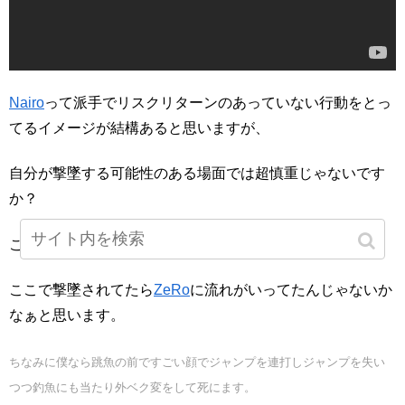
Nairo
って派手でリスクリターンのあっていない行動をとっ
てるイメージが結構あると思いますが、
自分が撃墜する可能性のある場面では超慎重じゃないです
か？
この場面、よくジャンプを残してると思います。
ここで撃墜されてたら
ZeRo
に流れがいってたんじゃないか
なぁと思います。
ちなみに僕なら跳魚の前ですごい顔でジャンプを連打しジャンプを失い
つつ釣魚にも当たり外ベク変をして死にます。