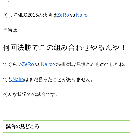
た。
そしてMLG2015の決勝は
ZeRo
vs
Nairo
当時は
何回決勝でこの組み合わせやるんや！
てぐらい
ZeRo
vs
Nairo
の決勝戦は見慣れたものでしたね。
でも
Nairo
はまだ勝ったことがありません。
そんな状況での試合です。
試合の見どころ