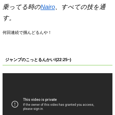
乗ってる時の
Nairo
、すべての技を通
す。
何回連続で掴んどるんや！
ジャンプのこっとるんかい!(22:25~)