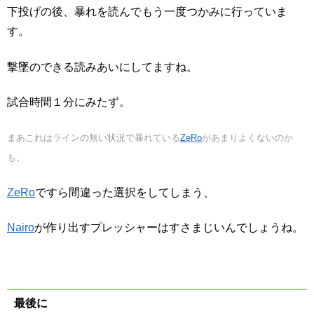
下投げの後、暴れを読んでもう一度つかみに行っていま
す。
撃墜のできる読みあいにしてますね。
試合時間１分にみたず。
まあこれはラインの無い状況で暴れている
ZeRo
があまりよくないのか
も。
ZeRo
ですら間違った選択をしてしまう、
Nairo
が作り出すプレッシャーはすさまじいんでしょうね。
最後に