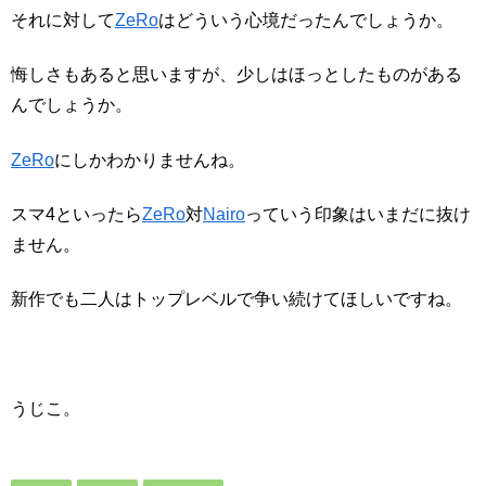
それに対して
ZeRo
はどういう心境だったんでしょうか。
悔しさもあると思いますが、少しはほっとしたものがある
んでしょうか。
ZeRo
にしかわかりませんね。
スマ4といったら
ZeRo
対
Nairo
っていう印象はいまだに抜け
ません。
新作でも二人はトップレベルで争い続けてほしいですね。
うじこ。