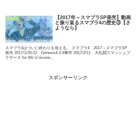
【2017年～スマブラSP発売】動画
動画紹介
と振り返るスマブラ4の歴史③【さ
ようなら】
スマブラ4はついに終わりを迎える。 スマブラ4 2017～スマブラSP
発売 2017/1/20-22 Genesis4 0.9事件 2017/2/11 大乱闘スマッシュブ
ラザーズ for Wii U niconic...
スポンサーリンク