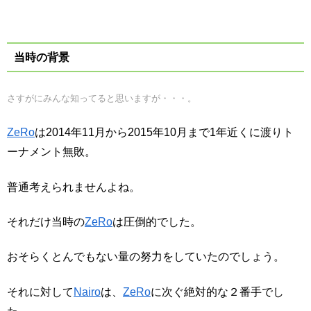
当時の背景
さすがにみんな知ってると思いますが・・・。
ZeRo
は2014年11月から2015年10月まで1年近くに渡りト
ーナメント無敗。
普通考えられませんよね。
それだけ当時の
ZeRo
は圧倒的でした。
おそらくとんでもない量の努力をしていたのでしょう。
それに対して
Nairo
は、
ZeRo
に次ぐ絶対的な２番手でし