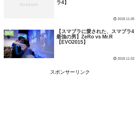
ラ4】
2018.11.05
【スマブラに愛された、スマブラ4
Mr.R
最強の男】ZeRo vs Mr.R
【EVO2015】
2018.11.02
スポンサーリンク