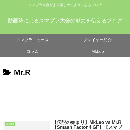
スマブラ大会がより楽しめるようになるブログ
動画勢によるスマブラ大会の魅力を伝えるブログ
スマブラニュース
プレイヤー紹介
コラム
MkLeo
Mr.R
【伝説の始まり】MkLeo vs Mr.R
MkLeo
【Smash Factor 4 GF】【スマブ