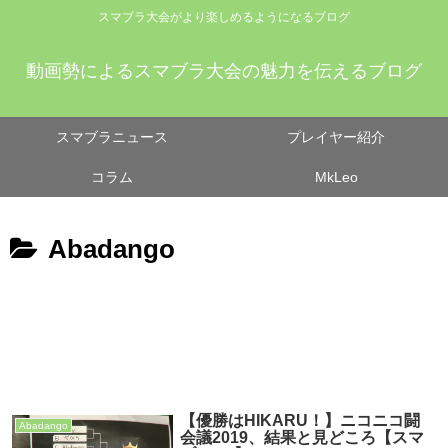
スマブラ大会がより楽しめるようになるブログ
動画勢によるスマブラ大会の魅力を伝えるブログ
スマブラニュース
プレイヤー紹介
コラム
MkLeo
Abadango
【優勝はHIKARU！】ニコニコ闘
Abadango
会議2019、結果と見どころ【スマ